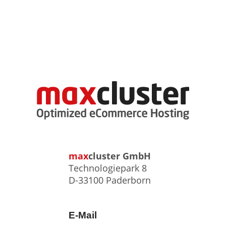
max
cluster
GmbH
Technologiepark 8
D-33100 Paderborn
E-Mail